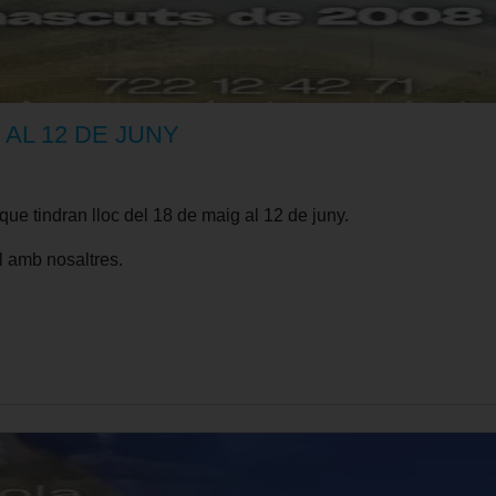
 AL 12 DE JUNY
que tindran lloc del 18 de maig al 12 de juny.
l amb nosaltres.