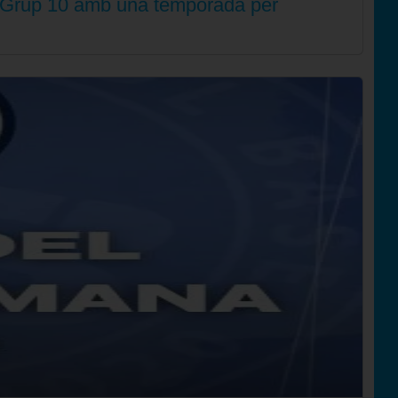
l Grup 10 amb una temporada per