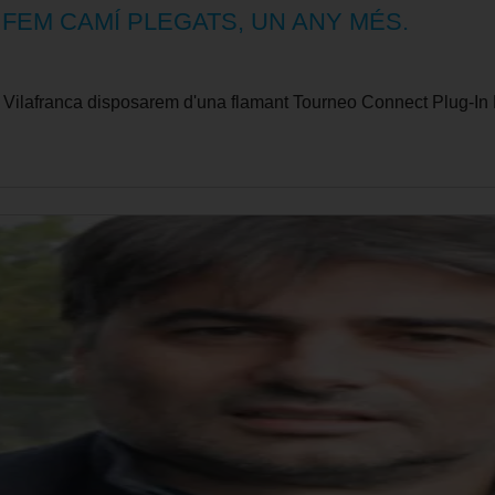
 FEM CAMÍ PLEGATS, UN ANY MÉS.
e Vilafranca disposarem d'una flamant Tourneo Connect Plug-In 