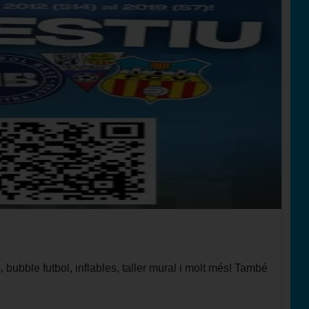
 bubble futbol, inflables, taller mural i molt més! També