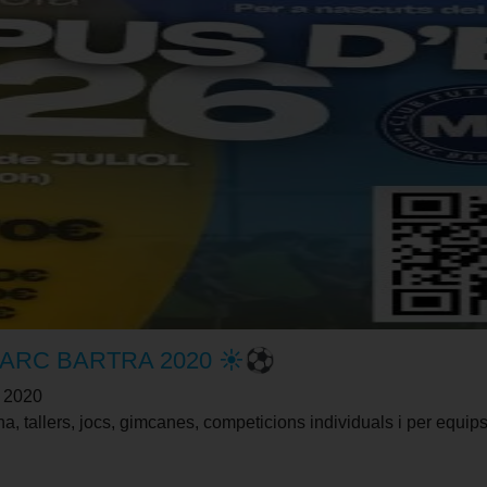
MARC BARTRA 2020 ☀️⚽
 2020
, tallers, jocs, gimcanes, competicions individuals i per equips,