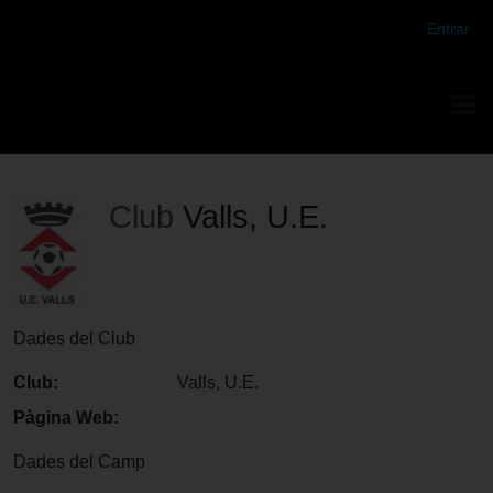
Futbol Club Vilafranca de Tercera Divisió
Entrar
Club
Valls, U.E.
Dades del Club
Club:
Valls, U.E.
Pàgina Web:
Dades del Camp