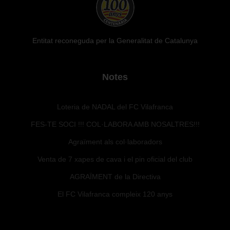
Entitat reconeguda per la Generalitat de Catalunya
Notes
Loteria de NADAL del FC Vilafranca
FES-TE SOCI !!! COL·LABORA AMB NOSALTRES!!!
Agraïment als col·laboradors
Venta de 7 xapes de cava i el pin oficial del club
AGRAÏMENT de la Directiva
El FC Vilafranca compleix 120 anys