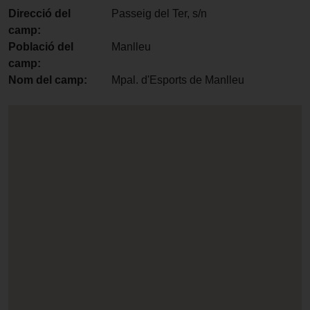
Direcció del
Passeig del Ter, s/n
camp:
Població del
Manlleu
camp:
Nom del camp:
Mpal. d'Esports de Manlleu