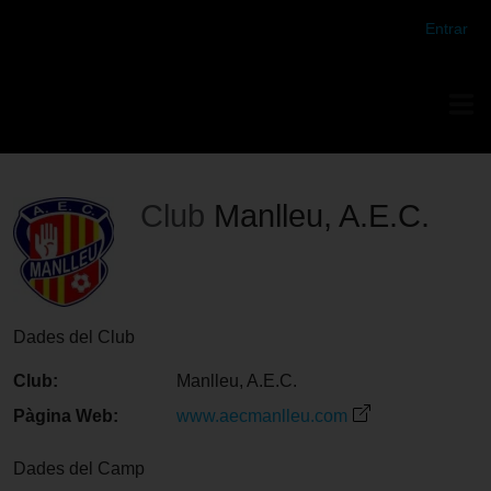
Futbol Club Vilafranca de Tercera Divisió
Entrar
Club
Manlleu, A.E.C.
Dades del Club
Club:
Manlleu, A.E.C.
Pàgina Web:
www.aecmanlleu.com
Dades del Camp