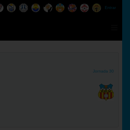
Entrar
Jornada 30