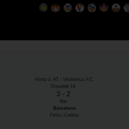
Horta U. AT. - Vilafranca, F.C.
Dissabte 16
3 - 2
Mai
Barcelona
Feliu i Codina