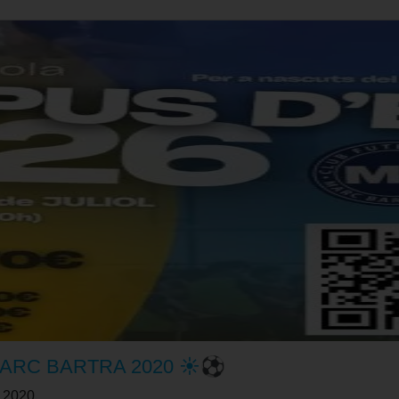
MARC BARTRA 2020 ☀️⚽
 2020