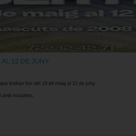
 AL 12 DE JUNY
que tindran lloc del 18 de maig al 12 de juny.
l amb nosaltres.