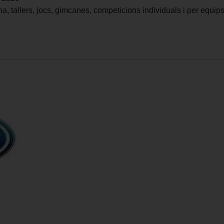
, tallers, jocs, gimcanes, competicions individuals i per equips,