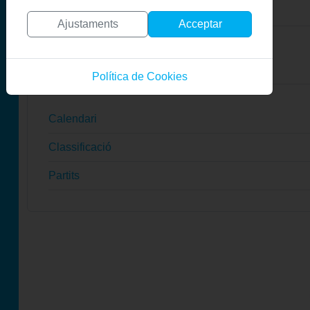
Ajustaments
Acceptar
Primer Equip
Política de Cookies
Calendari
Classificació
Partits