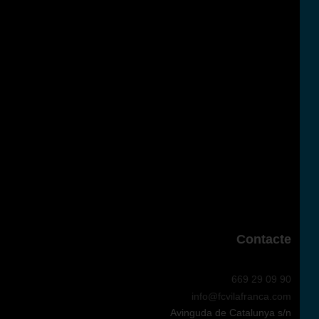
Contacte
669 29 09 90
info@fcvilafranca.com
Avinguda de Catalunya s/n