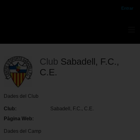
Futbol Club Vilafranca de Tercera Divisió
Entrar
Club
Sabadell, F.C.,
C.E.
Dades del Club
Club:
Sabadell, F.C., C.E.
Pàgina Web:
Dades del Camp