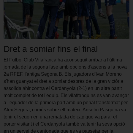
Dret a somiar fins el final
El Futbol Club Vilafranca ha aconseguit arribar a l'última
jornada de la segona fase amb opcions d'ascens a la nova
2a RFEF, l'antiga Segona B. Els jugadors d'Ivan Moreno
s'han guanyat el dret a somiar després de la gran victòria
assolida ahir contra el Cerdanyola (2-1) en un altre partit
molt complet de tot l'equip. Els vilafranquins es van avançar
a l'equador de la primera part amb un penal transformat per
Álex Segura, comès sobre ell mateix. Anselm Pasquina va
tenir el segon en una rematada de cap que va parar el
porter visitant i el Cerdanyola també va tenir la seva opció
en un servei de cantonada que es va passejar per la