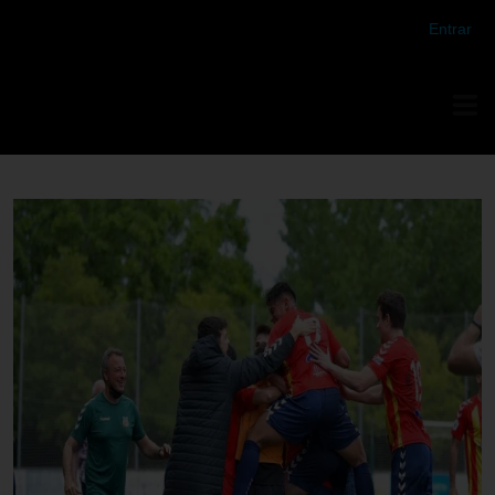
Futbol Club Vilafranca de Tercera Divisió
Entrar