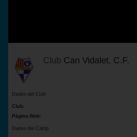
Futbol Club Vilafranca de Tercera Divisió
Club
Can Vidalet, C.F.
Dades del Club
Club:
Pàgina Web:
Dades del Camp