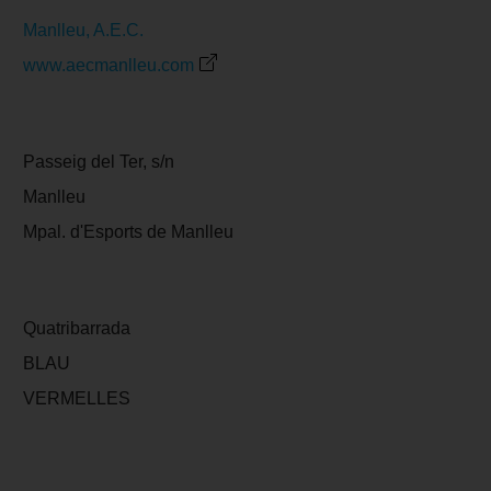
Manlleu, A.E.C.
www.aecmanlleu.com
Passeig del Ter, s/n
Manlleu
Mpal. d'Esports de Manlleu
Quatribarrada
BLAU
VERMELLES