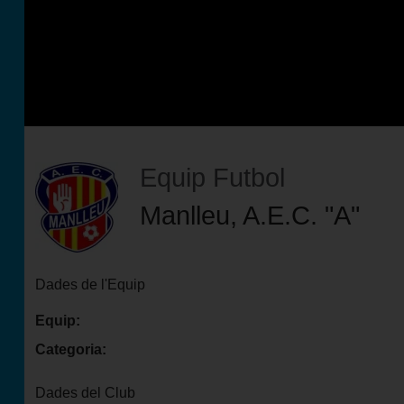
Futbol Club Vilafranca de Tercera Divisió
Equip Futbol
Manlleu, A.E.C. "A"
Dades de l'Equip
Equip:
Categoria:
Dades del Club