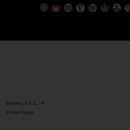
Manlleu, A.E.C. "A"
Primer Equip