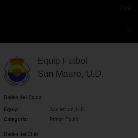
Futbol Club Vilafranca de Tercera Divisió
Entrar
Equip Futbol
San Mauro, U.D.
Dades de l'Equip
Equip:
San Mauro, U.D.
Categoria:
Primer Equip
Dades del Club