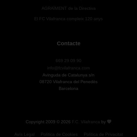
AGRAÏMENT de la Directiva
El FC Vilafranca compleix 120 anys
Contacte
669 29 09 90
info@fcvilafranca.com
Avinguda de Catalunya s/n
08720 Vilafranca del Penedès
Barcelona
Copyright 2009 © 2026
F.C. Vilafranca
by
Avís Legal
Política de Cookies
Política de Privacitat