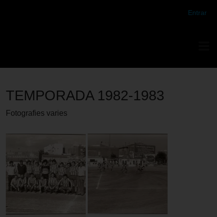
Futbol Club Vilafranca de Tercera Divisió
Entrar
TEMPORADA 1982-1983
Fotografies varies