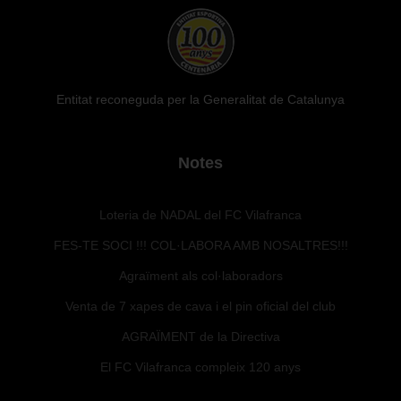
Entitat reconeguda per la Generalitat de Catalunya
Notes
Loteria de NADAL del FC Vilafranca
FES-TE SOCI !!! COL·LABORA AMB NOSALTRES!!!
Agraïment als col·laboradors
Venta de 7 xapes de cava i el pin oficial del club
AGRAÏMENT de la Directiva
El FC Vilafranca compleix 120 anys