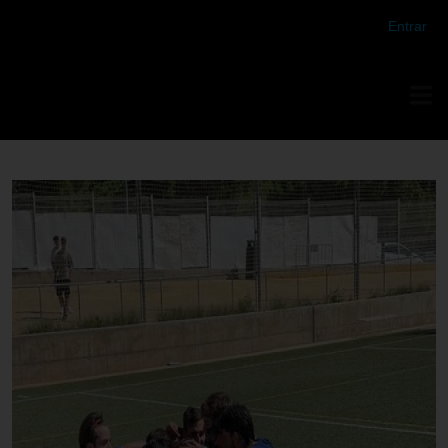
Futbol Club Vilafranca de Tercera Divisió
Entrar