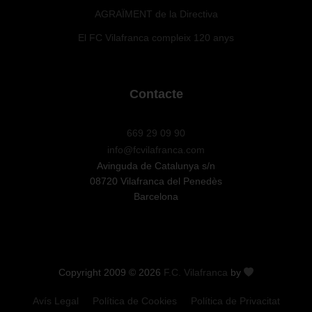
AGRAÏMENT de la Directiva
El FC Vilafranca compleix 120 anys
Contacte
669 29 09 90
info@fcvilafranca.com
Avinguda de Catalunya s/n
08720 Vilafranca del Penedès
Barcelona
Copyright 2009 © 2026
F.C. Vilafranca
by
Avís Legal
Política de Cookies
Política de Privacitat