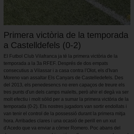
Primera victòria de la temporada
a Castelldefels (0-2)
El Futbol Club Vilafranca ja té la primera victòria de la
temporada a la 3a RFEF. Després de dos empats
consecutius a Vilassar i a casa contra l'Olot, els d'Ivan
Moreno van assaltar Els Canyars de Castelledefels. Des
del 2013, els penedesencs no eren capaços de treure els
tres punts d'un dels camps maleïts, però ahir el degà va ser
molt efectiu i molt sòlid per a sumar la primera victòria de la
temporada (0-2). Els nostres jugadors van sortir endollats i
van tenir el control de la possessió durant la primera mitja
hora. Arribades clares i una ocasió de perill en un xut
d'Acedo que va enviar a còrner Romero. Poc abans del